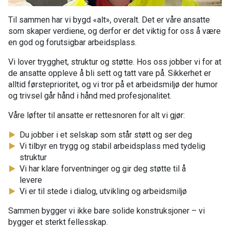
Til sammen har vi bygd «alt», overalt. Det er våre ansatte
som skaper verdiene, og derfor er det viktig for oss å være
en god og forutsigbar arbeidsplass.
Vi lover trygghet, struktur og støtte. Hos oss jobber vi for at
de ansatte oppleve å bli sett og tatt vare på. Sikkerhet er
alltid førsteprioritet, og vi tror på et arbeidsmiljø der humor
og trivsel går hånd i hånd med profesjonalitet.
Våre løfter til ansatte er rettesnoren for alt vi gjør:
Du jobber i et selskap som står støtt og ser deg
Vi tilbyr en trygg og stabil arbeidsplass med tydelig
struktur
Vi har klare forventninger og gir deg støtte til å
levere
Vi er til stede i dialog, utvikling og arbeidsmiljø
Sammen bygger vi ikke bare solide konstruksjoner – vi
bygger et sterkt fellesskap.