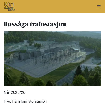
Røssåga trafostasjon​
Når: 2025/26​
Hva: Transformatorstasjon​