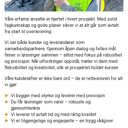
Våre erfarne ansatte er hjertet i hvert prosjekt. Med solid
fagkunnskap og gode planer sikrer vi at alt går som avtalt
fra start til overlevering.
Vi ser både kunder og leverandører som
samarbeidspartnere. Gjennom åpen dialog og felles mål
finner vi løsninger sammen – alltid med fokus på robusthet
og presisjon. Når utfordringer oppstår, møter vi dem med
fleksibilitet og kreativitet, slik at prosjektet holder kursen.
Våre kundeløfter er ikke bare ord – de er rettesnoren for alt
vi gjør:
Vi bygger med styrke og leverer med presisjon
Du får løsninger som varer – robuste og
gjennomtenkte
Vi leverer til avtalt tid og med riktig kvalitet
Vi er tilgjengelige og engasjerte – en trygg rådgiver