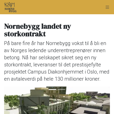
Nornebygg landet ny
storkontrakt
På bare fire år har Nornebygg vokst til å bli en
av Norges ledende underentreprenører innen
betong. Nå har selskapet sikret seg en ny
storkontrakt, leveranser til det prestisjefylte
prosjektet Campus Diakonhjemmet i Oslo, med
en avtaleverdi på hele 130 millioner kroner.