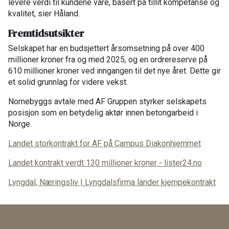
levere verdi til kundene våre, basert på tillit kompetanse og
kvalitet, sier Håland.
Fremtidsutsikter
Selskapet har en budsjettert årsomsetning på over 400
millioner kroner fra og med 2025, og en ordrereserve på
610 millioner kroner ved inngangen til det nye året. Dette gir
et solid grunnlag for videre vekst.
Nornebyggs avtale med AF Gruppen styrker selskapets
posisjon som en betydelig aktør innen betongarbeid i
Norge.
Landet storkontrakt for AF på Campus Diakonhjemmet
Landet kontrakt verdt 130 millioner kroner -
lister24.no
Lyngdal, Næringsliv | Lyngdalsfirma lander kjempekontrakt