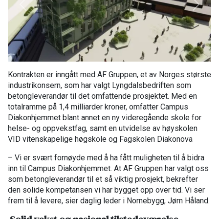
Previous
Next
Kontrakten er inngått med AF Gruppen, et av Norges største
industrikonsern, som har valgt Lyngdalsbedriften som
betongleverandør til det omfattende prosjektet. Med en
totalramme på 1,4 milliarder kroner, omfatter Campus
Diakonhjemmet blant annet en ny videregående skole for
helse- og oppvekstfag, samt en utvidelse av høyskolen
VID vitenskapelige høgskole og Fagskolen Diakonova
– Vi er svært fornøyde med å ha fått muligheten til å bidra
inn til Campus Diakonhjemmet. At AF Gruppen har valgt oss
som betongleverandør til et så viktig prosjekt, bekrefter
den solide kompetansen vi har bygget opp over tid. Vi ser
frem til å levere, sier daglig leder i Nornebygg, Jørn Håland.