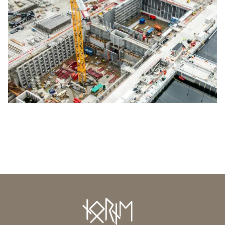
Previous
Next