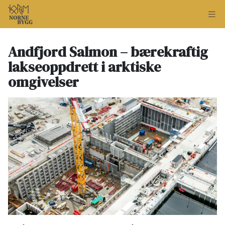
Andfjord Salmon – bærekraftig
lakseoppdrett i arktiske
omgivelser