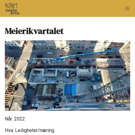
Meierikvartalet
Når: 2022​
Hva: Leiligheter/næring​