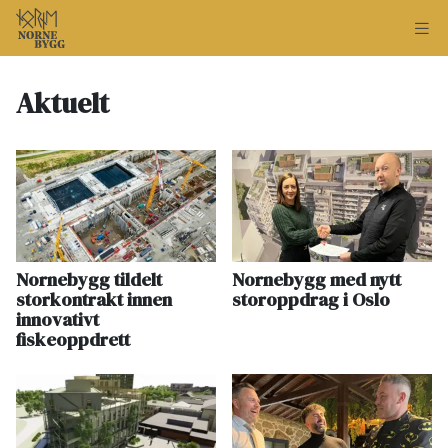
Aktuelt
Nornebygg tildelt
Nornebygg med nytt
storkontrakt innen
storoppdrag i Oslo
innovativt
fiskeoppdrett