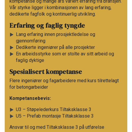
kompetanse og mange års variert erfaring fra bransjen.
Vår styrke ligger i kombinasjonen av lang erfaring,
dedikerte fagfolk og kontinuerlig utvikling.​
Erfaring og faglig tyngde​
Lang erfaring innen prosjektledelse og
gjennomføring​
Dedikerte ingeniører på alle prosjekter​
En arbeidsstyrke som er stolte av sitt arbeid og
faglig dyktige​
Spesialisert kompetanse​
Flere ingeniører og fagarbeidere med kurs tilrettelagt
for betongarbeider​
Kompetansebevis: ​
U3 – Støpelederkurs Tiltaksklasse 3​
U5 – Prefab montasje Tiltaksklasse 3​
Ansvar til og med Tiltaksklasse 3 på utførelse​