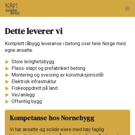
Dette leverer vi
Komplett råbygg leveranse i betong over hele Norge med
egne ansatte.​
​Store leilighetsbygg​
Plass-støpt og prefabrikert betong​
Montering og sveising av konstruksjonsstål ​
Elektrisk infrastruktur ​
Fiskeoppdrett på land​
Vei/anlegg​
Offentlig bygg​
Kompetanse hos Nornebygg​
Vi har ansatte og solide eiere med høy faglig