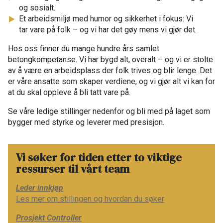
og sosialt.​
Et arbeidsmiljø med humor og sikkerhet i fokus: Vi
tar vare på folk – og vi har det gøy mens vi gjør det.​
Hos oss finner du mange hundre års samlet
betongkompetanse. Vi har bygd alt, overalt – og vi er stolte
av å være en arbeidsplass der folk trives og blir lenge. Det
er våre ansatte som skaper verdiene, og vi gjør alt vi kan for
at du skal oppleve å bli tatt vare på.​
​Se våre ledige stillinger nedenfor og bli med på laget som
bygger med styrke og leverer med presisjon.​
Vi søker for tiden etter to viktige
ressurser til vårt team
Leder innkjøp
Les mer om stillingen og hvordan du søker
Prosjekt Controller