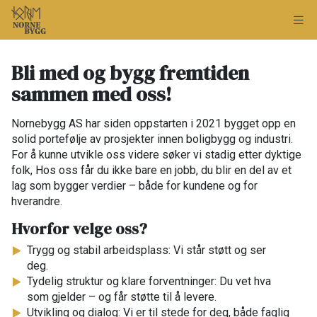
Bli med og bygg fremtiden
sammen med oss!​
Nornebygg AS har siden oppstarten i 2021 bygget opp en
solid portefølje av prosjekter innen boligbygg og industri.​
For å kunne utvikle oss videre søker vi stadig etter dyktige
folk, Hos oss får du ikke bare en jobb, du blir en del av et
lag som bygger verdier – både for kundene og for
hverandre.​
​Hvorfor velge oss?​
Trygg og stabil arbeidsplass: Vi står støtt og ser
deg.​
Tydelig struktur og klare forventninger: Du vet hva
som gjelder – og får støtte til å levere.​
Utvikling og dialog: Vi er til stede for deg, både faglig