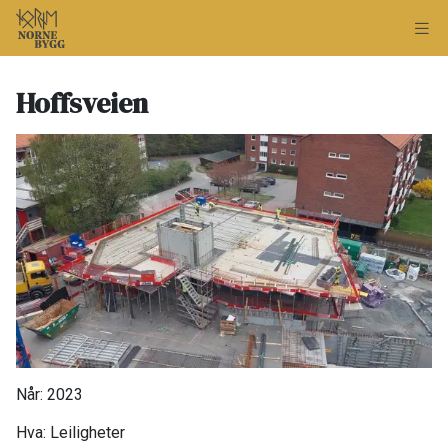
Hoffsveien
Når: 2023​
Hva: Leiligheter​