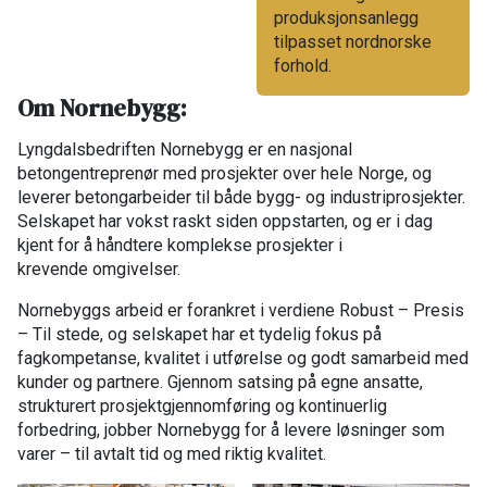
produksjonsanlegg
tilpasset nordnorske
forhold.
Om Nornebygg:
Lyngdalsbedriften Nornebygg er en nasjonal
betongentreprenør med prosjekter over hele Norge, og
leverer betongarbeider til både bygg- og industriprosjekter.
Selskapet har vokst raskt siden oppstarten, og er i dag
kjent for å håndtere komplekse prosjekter i
krevende omgivelser.
Nornebyggs arbeid er forankret i verdiene Robust – Presis
– Til stede, og selskapet har et tydelig fokus på
fagkompetanse, kvalitet i utførelse og godt samarbeid med
kunder og partnere. Gjennom satsing på egne ansatte,
strukturert prosjektgjennomføring og kontinuerlig
forbedring, jobber Nornebygg for å levere løsninger som
varer – til avtalt tid og med riktig kvalitet.