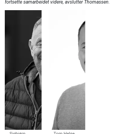
fortsette samarbeidet videre, avslutter Thomassen.
Sigbjørn
Tom Helge