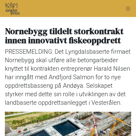
Nornebygg tildelt storkontrakt
innen innovativt fiskeoppdrett
PRESSEMELDING: Det Lyngdalsbaserte firmaet
Nornebygg skal utføre alle betongarbeider
knyttet til kontrakten entreprenør Harald Nilsen
har inngått med Andfjord Salmon for to nye
oppdrettsbasseng på Andøya. Selskapet
styrker med dette sin rolle i utviklingen av det
landbaserte oppdrettsanlegget i Vesterålen.