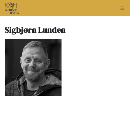
Sigbjørn Lunden